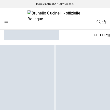
Barrierefreiheit aktivieren
Skip
to
Content
FILTER