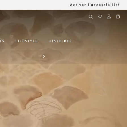
Activer l'accessibilité
TS
LIFESTYLE
HISTOIRES
ères nouveautés
Ligne AI