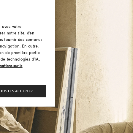
, avec votre
er notre site, d’en
ous fournir des contenus
navigation. En outre,
ion de première partie
n de technologies d’IA,
mations sur le
OUS LES ACCEPTER