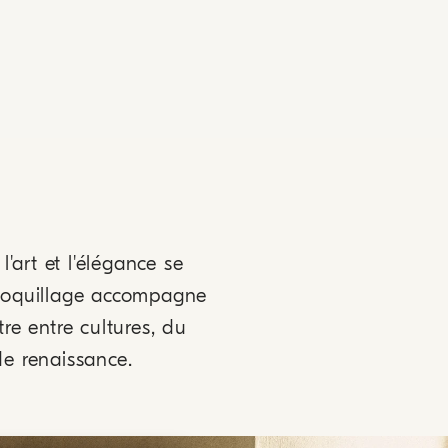
l'art et l'élégance se
e coquillage accompagne
e entre cultures, du
de renaissance.