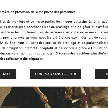
tière de protection de la vie privée des personnes
kies de première et de tierce partie, techniques ou assimilés, ainsi que
ies analytiques, fonctionnels et de profilage afin de gérer et d’amélior
n renforcer les fonctionnalités, de personnaliser votre expérience, de v
s promotionnels en ligne avec les préférences exprimées lors de votre 
A du Site, nous utilisons des cookies de profilage et de personnalisat
 de navigation interactif, adaptatif et personnalisé grâce à l’utilisatio
 disponible et actif dans votre pays.
Si vous souhaitez obtenir plus d’infor
s actifs sur le site, cliquez ici.
ÉRENCES
CONTINUER SANS ACCEPTER
T