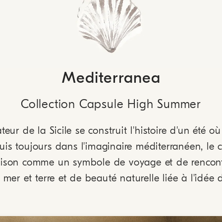
Mediterranea
Collection Capsule High Summer
ur de la Sicile se construit l'histoire d'un été où 
uis toujours dans l'imaginaire méditerranéen, l
saison comme un symbole de voyage et de rencontr
 mer et terre et de beauté naturelle liée à l'idée 