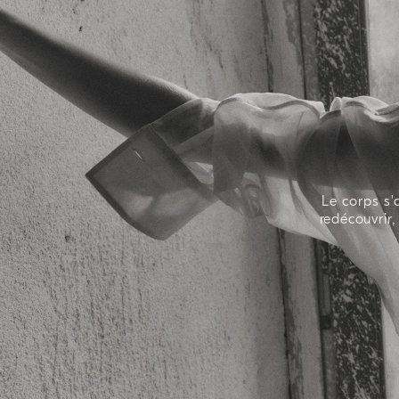
Le corps s'
redécouvrir