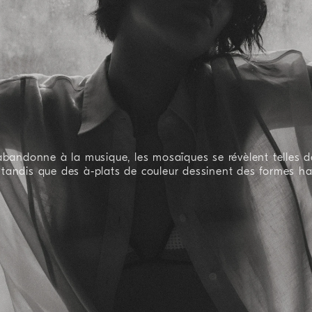
abandonne à la musique, les mosaïques se révèlent telles d
, tandis que des à-plats de couleur dessinent des formes h