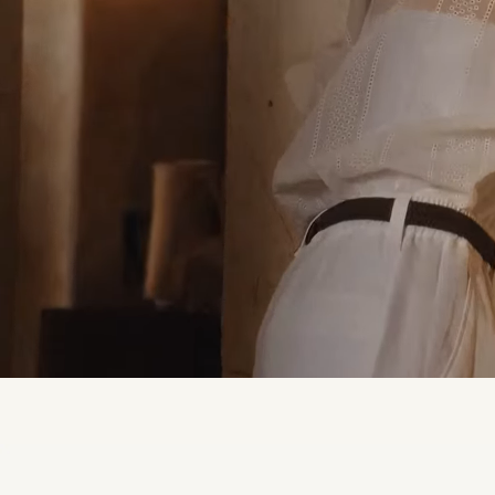
/
Unmute