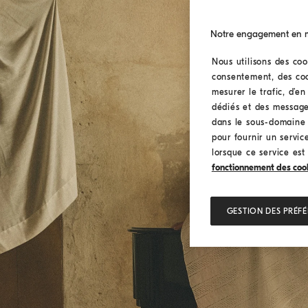
Notre engagement en ma
Nous utilisons des coo
consentement, des cook
mesurer le trafic, d’e
dédiés et des message
dans le sous-domaine I
pour fournir un service
lorsque ce service est
fonctionnement des cookie
GESTION DES PRÉF