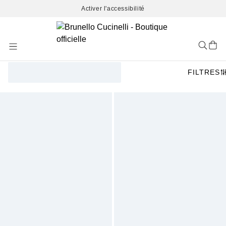
Activer l'accessibilité
Skip
to
Content
FILTRES