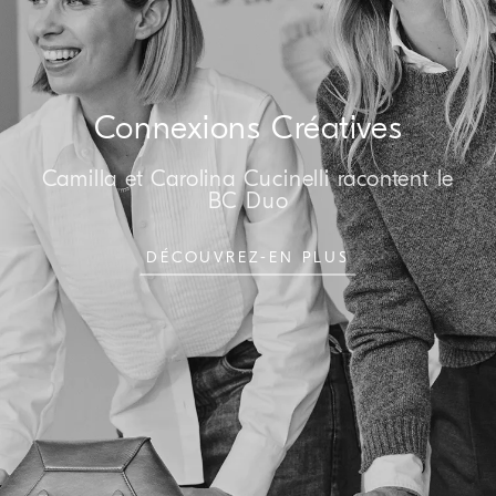
Connexions Créatives
Camilla et Carolina Cucinelli racontent le
BC Duo
DÉCOUVREZ-EN PLUS