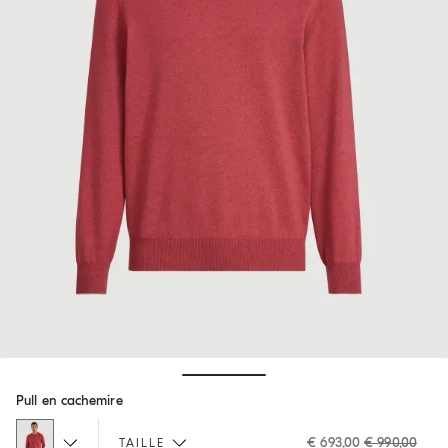
Hide / Show details
Pull en cachemire
€ 693,00
€ 990,00
TAILLE