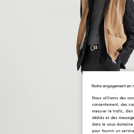
Notre engagement en ma
Nous utilisons des coo
consentement, des cook
mesurer le trafic, d’e
dédiés et des message
dans le sous-domaine I
pour fournir un service