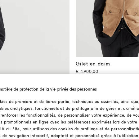
Gilet en daim
Marron Clair
Gilet en daim
€ 4.900,00
tière de protection de la vie privée des personnes
kies de première et de tierce partie, techniques ou assimilés, ainsi que
ies analytiques, fonctionnels et de profilage afin de gérer et d’amélior
n renforcer les fonctionnalités, de personnaliser votre expérience, de v
s promotionnels en ligne avec les préférences exprimées lors de votre 
A du Site, nous utilisons des cookies de profilage et de personnalisat
 de navigation interactif, adaptatif et personnalisé grâce à l’utilisatio