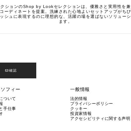
クションのShop by Lookセレクションは、優雅さと実用性を
コーディネートを提案。洗練された心地よいセットアップがち
ッシュに表現するのに理想的な、活躍の場を選ばないソリュー
ます。
確認
ロソフィー
一般情報
について
法的情報
報
プライバシーポリシー
と手仕事
クッキー
オ
投資家情報
アクセシビリティに関する声明