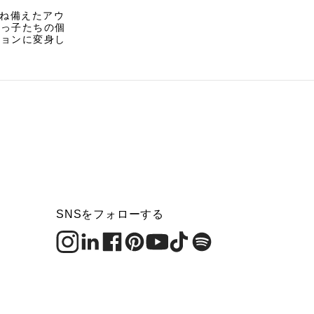
兼ね備えたアウ
びっ子たちの個
ションに変身し
SNSをフォローする