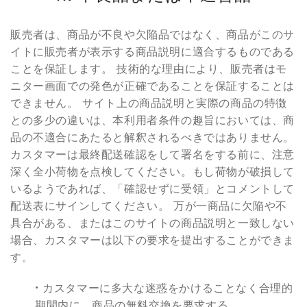
販売者は、商品が不良や欠陥品ではなく、商品がこのサ
イトに販売者が表示する商品説明に適合するものである
ことを保証します。 技術的な理由により、販売者はモ
ニター画面での発色が正確であることを保証することは
できません。 サイト上の商品説明と実際の商品の特徴
との多少の違いは、本利用者条件の趣旨においては、商
品の不適合にあたると解釈されるべきではありません。
カスタマーは最終配送確認をして署名をする前に、注意
深く全小荷物を点検してください。もし荷物が破損して
いるようであれば、「確認せずに受領」とコメントして
配送表にサインしてください。 万が一商品に欠陥や不
具合がある、またはこのサイトの商品説明と一致しない
場合、カスタマーは以下の要求を提出することができま
す。
• カスタマーに多大な迷惑をかけることなく合理的
期間内に、商品の無料交換を要求する。