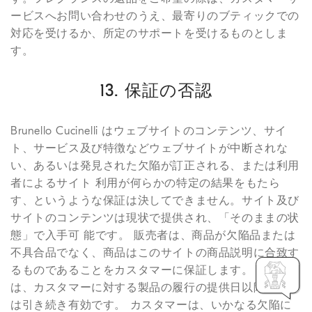
ービスへお問い合わせのうえ、最寄りのブティックでの
対応を受けるか、所定のサポートを受けるものとしま
す。
13. 保証の否認
Brunello Cucinelli はウェブサイトのコンテンツ、サイ
ト、サービス及び特徴などウェブサイトが中断されな
い、あるいは発見された欠陥が訂正される、または利用
者によるサイト 利用が何らかの特定の結果をもたら
す、というような保証は決してできません。サイト及び
サイトのコンテンツは現状で提供され、「そのままの状
態」で入手可 能です。 販売者は、商品が欠陥品または
不具合品でなく、商品はこのサイトの商品説明に合致す
るものであることをカスタマーに保証します。 本保証
は、カスタマーに対する製品の履行の提供日以降2年間
は引き続き有効です。 カスタマーは、いかなる欠陥に