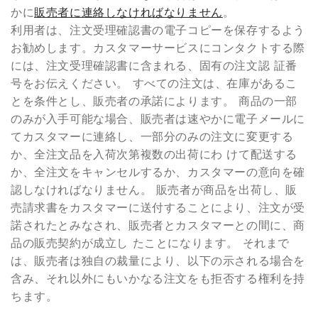
かに
販売者に連絡しなければなりません
。
利用者は、注文受理確認書の電子コピーを保存するよう
お勧めします。カスタマーサービスにコンタクトする際
には、注文受理確認書に含まれる、固有の注文認 証番
号をお伝えください。 すべての注文は、在庫があるこ
とを条件とし、販売者の承諾によります。 商品の一部
のみが入手可能な場合、販売者は速やかに電子メールに
てカスタマーに連絡し、一部分のみの注文に変更する
か、全注文品を入荷次第複数の出荷にわ けて配送する
か、全注文をキャンセルするか、カスタマーの意向を確
認しなければなりません。 販売者が商品を出荷し、販
売請求書をカスタマーに送付することにより、注文が受
諾されたとみなされ、販売者とカスタマーとの間に、商
品の販売契約が成立し たことになります。 それまで
は、販売者は独自の裁量により、以下の示される場合を
含み、それ以外にもいかなる注文をも拒否する権利を持
ちます。