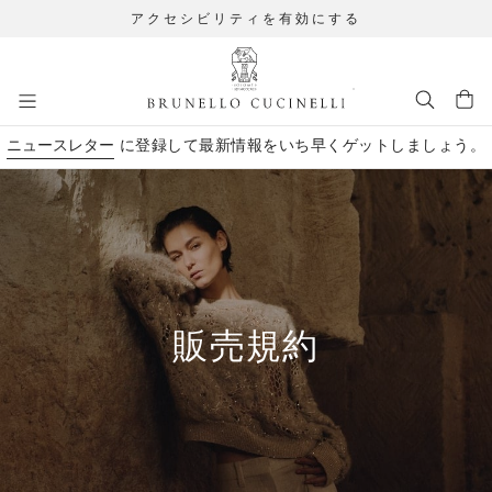
アクセシビリティを有効にする
メインコンテンツに移動します
ニュースレター
に登録して最新情報をいち早くゲットしましょう。
メインコンテンツ開始
販売規約