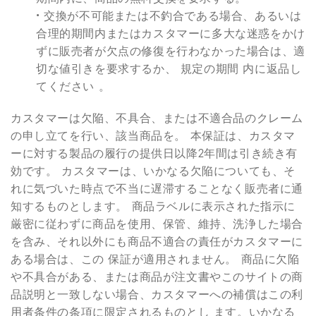
• 交換が不可能または不釣合である場合、あるいは
合理的期間内またはカスタマーに多大な迷惑をかけ
ずに販売者が欠点の修復を行わなかった場合は、適
切な値引きを要求するか、 規定の期間 内に返品し
てください 。
カスタマーは欠陥、不具合、または不適合品のクレーム
の申し立てを行い、該当商品を。 本保証は、カスタマ
ーに対する製品の履行の提供日以降2年間は引き続き有
効です。 カスタマーは、いかなる欠陥についても、そ
れに気づいた時点で不当に遅滞することなく販売者に通
知するものとします。 商品ラベルに表示された指示に
厳密に従わずに商品を使用、保管、維持、洗浄した場合
を含み、それ以外にも商品不適合の責任がカスタマーに
ある場合は、この 保証が適用されません。 商品に欠陥
や不具合がある、または商品が注文書やこのサイトの商
品説明と一致しない場合、カスタマーへの補償はこの利
用者条件の条項に限定されるものとし ます。いかなる