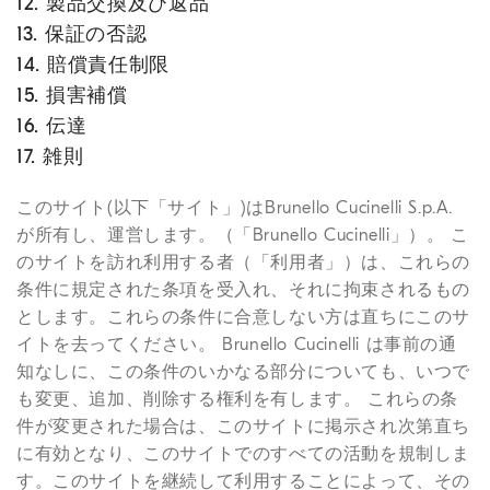
12. 製品交換及び返品
13. 保証の否認
14. 賠償責任制限
15. 損害補償
16. 伝達
17. 雑則
このサイト(以下「サイト」)はBrunello Cucinelli S.p.A.
が所有し、運営します。（「Brunello Cucinelli」）。 こ
のサイトを訪れ利用する者（「利用者」）は、これらの
条件に規定された条項を受入れ、それに拘束されるもの
とします。これらの条件に合意しない方は直ちにこのサ
イトを去ってください。 Brunello Cucinelli は事前の通
知なしに、この条件のいかなる部分についても、いつで
も変更、追加、削除する権利を有します。 これらの条
件が変更された場合は、このサイトに掲示され次第直ち
に有効となり、このサイトでのすべての活動を規制しま
す。このサイトを継続して利用することによって、その