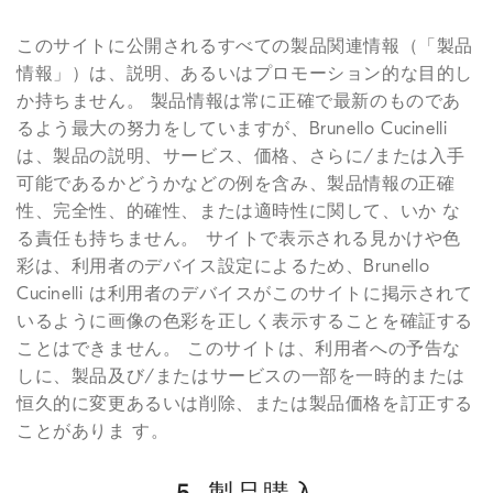
このサイトに公開されるすべての製品関連情報（「製品
情報」）は、説明、あるいはプロモーション的な目的し
か持ちません。 製品情報は常に正確で最新のものであ
るよう最大の努力をしていますが、Brunello Cucinelli
は、製品の説明、サービス、価格、さらに/または入手
可能であるかどうかなどの例を含み、製品情報の正確
性、完全性、的確性、または適時性に関して、いか な
る責任も持ちません。 サイトで表示される見かけや色
彩は、利用者のデバイス設定によるため、Brunello
Cucinelli は利用者のデバイスがこのサイトに掲示されて
いるように画像の色彩を正しく表示することを確証する
ことはできません。 このサイトは、利用者への予告な
しに、製品及び/またはサービスの一部を一時的または
恒久的に変更あるいは削除、または製品価格を訂正する
ことがありま す。