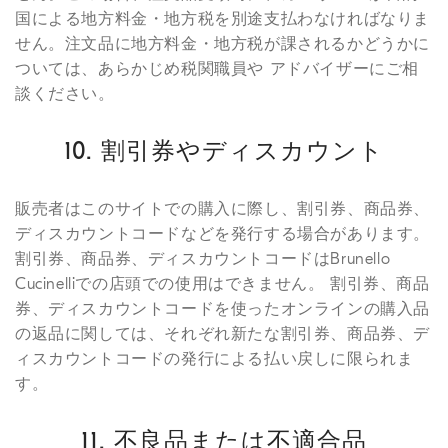
国による地方料金・地方税を別途支払わなければなりま
せん。注文品に地方料金・地方税が課されるかどうかに
ついては、あらかじめ税関職員や アドバイザーにご相
談ください。
10. 割引券やディスカウント
販売者はこのサイトでの購入に際し、割引券、商品券、
ディスカウントコードなどを発行する場合があります。
割引券、商品券、ディスカウントコードはBrunello
Cucinelliでの店頭での使用はできません。 割引券、商品
券、ディスカウントコードを使ったオンラインの購入品
の返品に関しては、それぞれ新たな割引券、商品券、デ
ィスカウントコードの発行による払い戻しに限られま
す。
11. 不良品または不適合品