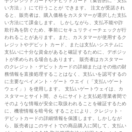
手クレジットカードやデビットカード（集合的に「支払
い方法」）にて行うことが できます。 注文が受諾され
ると、販売者は、購入価格をカスタマーが選択した支払
い方法にて課金します。 しかしながら、支払不能や詐
欺行為を防ぐため、事前にセキュリティーチェックが行
われることがあります。また、カスタマーが使用するク
レジットやデビット カード、または支払いシステムに
支払いに十分な資金があると確証するために、デポジッ
トが求められる場合もあります。 販売者はカスタマー
のクレジット・デビットカードの詳細またはその他の財
務情報を直接処理することはなく、支払いを認可するの
に主要なペイメント・ゲート ウエイ（「支払いゲート
ウェイ」）を使用します。 支払いゲートウェイは、カ
スタマーとサイト間、さらにサイトと支払処理業者間で
そのような情報が安全に取扱われることを確証するため
に、機密情報を暗号化 することにより、クレジット・
デビットカードの詳細情報を保護します。しかしなが
ら、販売者はこのサイトでの商品購入に関して、支払い