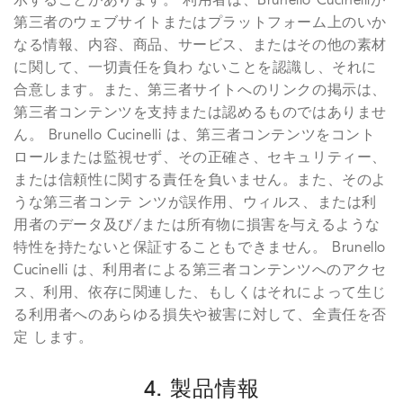
第三者のウェブサイトまたはプラットフォーム上のいか
なる情報、内容、商品、サービス、またはその他の素材
に関して、一切責任を負わ ないことを認識し、それに
合意します。また、第三者サイトへのリンクの掲示は、
第三者コンテンツを支持または認めるものではありませ
ん。 Brunello Cucinelli は、第三者コンテンツをコント
ロールまたは監視せず、その正確さ、セキュリティー、
または信頼性に関する責任を負いません。また、そのよ
うな第三者コンテ ンツが誤作用、ウィルス、または利
用者のデータ及び/または所有物に損害を与えるような
特性を持たないと保証することもできません。 Brunello
Cucinelli は、利用者による第三者コンテンツへのアクセ
ス、利用、依存に関連した、もしくはそれによって生じ
る利用者へのあらゆる損失や被害に対して、全責任を否
定 します。
4. 製品情報