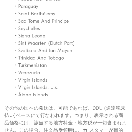
• Paraguay
• Saint Barthélemy
• Sao Tome And Principe
• Seychelles
• Sierra Leone
• Sint Maarten (Dutch Part)
• Svalbard And Jan Mayen
• Trinidad And Tobago
• Turkmenistan
• Venezuela
• Virgin Islands
• Virgin Islands, U.s.
• Åland Islands
その他の国への発送は、可能であれば、DDU (送達税未
払い)ベースにて行なわれます。つまり、表示される商
品価格には、該当する地方料金・地方税が一切含まれま
せん。この場合、注文品受領時に、カ スタマーが目的