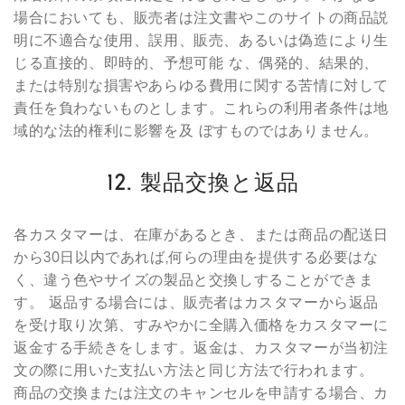
場合においても、販売者は注文書やこのサイトの商品説
明に不適合な使用、誤用、販売、あるいは偽造により生
じる直接的、即時的、予想可能 な、偶発的、結果的、
または特別な損害やあらゆる費用に関する苦情に対して
責任を負わないものとします。これらの利用者条件は地
域的な法的権利に影響を及 ぼすものではありません。
12. 製品交換と返品
各カスタマーは、在庫があるとき、または商品の配送日
から30日以内であれば,何らの理由を提供する必要はな
く、違う色やサイズの製品と交換しすることができま
す。 返品する場合には、販売者はカスタマーから返品
を受け取り次第、すみやかに全購入価格をカスタマーに
返金する手続きをします。返金は、カスタマーが当初注
文の際に用いた支払い方法と同じ方法で行われます。
商品の交換または注文のキャンセルを申請する場合、カ