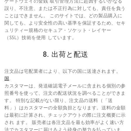
ゲートウェイの金銭 取引管理方法に起因するいかなる
誤り、不注意、または不正行為に対しても、責任を負う
ことはできません。 このサイトでは、どの製品購入に
関しても、より安全性の高い基準を保証するため、セキ
ュリティー規格のセキュア・ソケット・レイヤー
（SSL）技術を使用 しています。
8. 出荷と配送
注文品は宅配業者により、以下の国に送達されます。
国
.
カスタマーは、発送確認電子メールに含まれる個別の参
照番号を使って、注文の配送状況を調べることができま
す。 特別な記載がない限り、注文品の送料（「送
料」）はカスタマーの全額負担となります。送料の金額
は最初に計算され、チェックアウトの際に注文概要に示
され ます。 販売者は各注文品を最も効率がよく速い方
法でカスタマーに届けるよう砕身の努力を払っていま