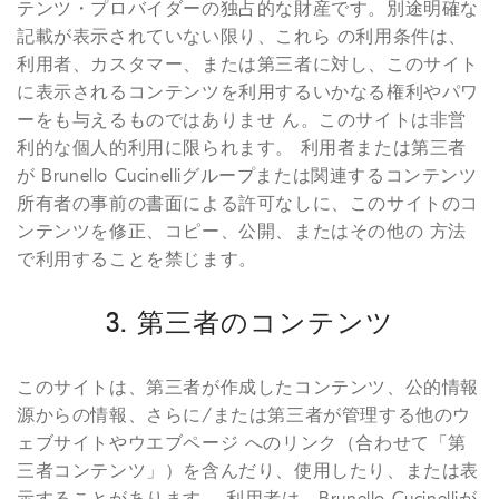
テンツ・プロバイダーの独占的な財産です。別途明確な
記載が表示されていない限り、これら の利用条件は、
利用者、カスタマー、または第三者に対し、このサイト
に表示されるコンテンツを利用するいかなる権利やパワ
ーをも与えるものではありませ ん。このサイトは非営
利的な個人的利用に限られます。 利用者または第三者
が Brunello Cucinelliグループまたは関連するコンテンツ
所有者の事前の書面による許可なしに、このサイトのコ
ンテンツを修正、コピー、公開、またはその他の 方法
で利用することを禁じます。
3. 第三者のコンテンツ
このサイトは、第三者が作成したコンテンツ、公的情報
源からの情報、さらに/または第三者が管理する他のウ
ェブサイトやウエブページ へのリンク（合わせて「第
三者コンテンツ」）を含んだり、使用したり、または表
示することがあります。 利用者は、Brunello Cucinelliが