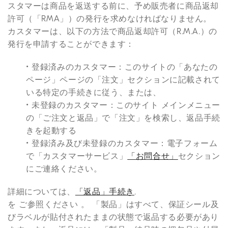
スタマーは商品を返送する前に、予め販売者に商品返却
許可（「RMA」）の発行を求めなければなりません。
カスタマーは、以下の方法で商品返却許可（R.M.A.）の
発行を申請することができます：
• 登録済みのカスタマー：このサイトの「あなたの
ページ」ページの「注文」セクションに記載されて
いる特定の手続きに従う、または、
• 未登録のカスタマー：このサイト メインメニュー
の「ご注文と返品」で「注文」を検索し、返品手続
きを起動する
• 登録済み及び未登録のカスタマー：電子フォーム
で「カスタマーサービス」
「お問合せ」
セクション
にご連絡ください。
詳細については、
「返品」手続き
.
を ご参照ください 。 「製品」はすべて、保証シール及
びラベルが貼付されたままの状態で返品する必要があり