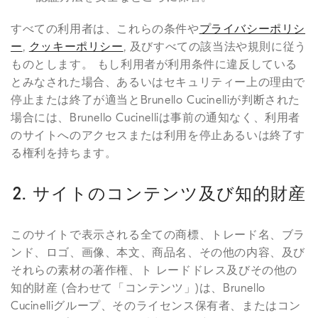
すべての利用者は、これらの条件や
プライバシーポリシ
ー
,
クッキーポリシー
, 及びすべての該当法や規則に従う
ものとします。 もし利用者が利用条件に違反している
とみなされた場合、あるいはセキュリティー上の理由で
停止または終了が適当とBrunello Cucinelliが判断された
場合には、Brunello Cucinelliは事前の通知なく、利用者
のサイトへのアクセスまたは利用を停止あるいは終了す
る権利を持ちます。
2. サイトのコンテンツ及び知的財産
このサイトで表示される全ての商標、トレード名、ブラ
ンド、ロゴ、画像、本文、商品名、その他の内容、及び
それらの素材の著作権、ト レードドレス及びその他の
知的財産 (合わせて「コンテンツ」)は、Brunello
Cucinelliグループ、そのライセンス保有者、またはコン