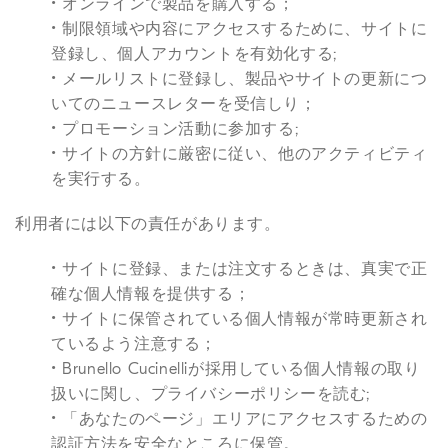
• オンラインで製品を購入する；
• 制限領域や内容にアクセスするために、サイトに
登録し、個人アカウントを有効化する;
• メールリストに登録し、製品やサイトの更新につ
いてのニュースレターを受信しり；
• プロモーション活動に参加する;
• サイトの方針に厳密に従い、他のアクティビティ
を実行する。
利用者には以下の責任があります。
• サイトに登録、または注文するときは、真実で正
確な個人情報を提供する；
• サイトに保管されている個人情報が常時更新され
ているよう注意する；
• Brunello Cucinelliが採用している個人情報の取り
扱いに関し、プライバシーポリシーを読む;
• 「あなたのページ」エリアにアクセスするための
認証方法を安全なところに保管。