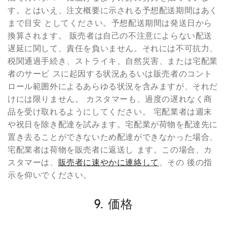
す。とはいえ、注文概要に示される予想配送期間はあく
まで目安 としてください。予想配送期間は発送日から
換算されます。 販売者は自己の不注意によらない配送
遅延に関して、責任を負いません。それには不可抗力、
税関通過手続き、ストライキ、自然災害、または宅配業
者のサービ スに起因する状況あるいは販売者のコント
ロール範囲外によるあらゆる状況を含みますが、それだ
けには限りません。 カスタマーも、過度の遅れなく商
品を受け取れるようにしてください。 宅配業者は週末
や祝日を除き配達を試みます。宅配業が荷物を配達先に
置き去ることができないため配達ができなかった場合、
宅配業者は荷物を販売者に返送し ます。この場合、カ
スタマーは、
販売者に速やかに連絡して
、その 後の指
示を仰いでください。
9. 価格