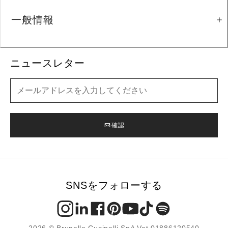
一般情報
ニュースレター
ニュースレター
確認
SNSをフォローする
2026 © Brunello Cucinelli SpA Vat 01886120540