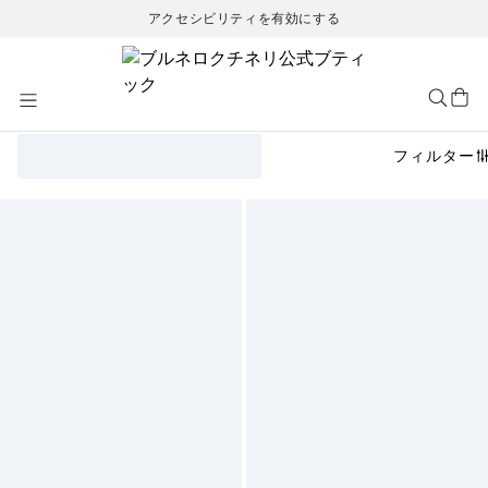
アクセシビリティを有効にする
Skip
to
Content
フィルター