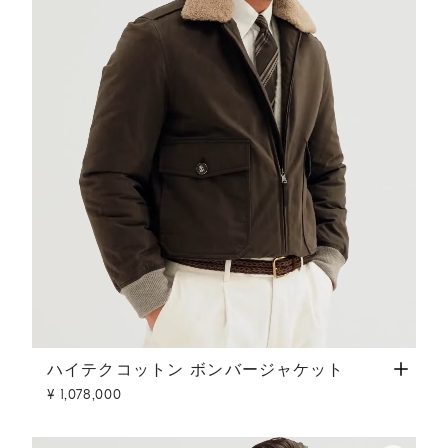
ハイテクコットン ボンバージャケット
ダークグレー
ハイテクコットン ボンバージャケット
¥ 1,078,000