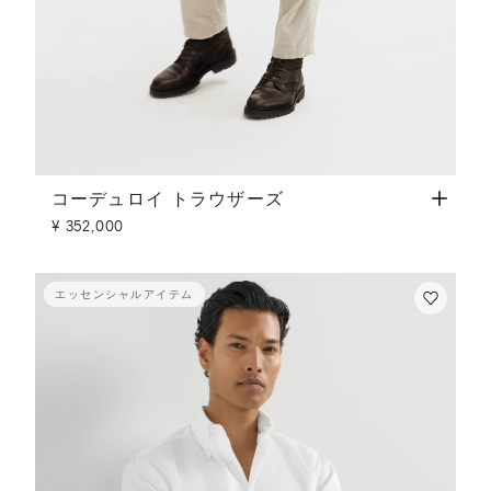
コーデュロイ トラウザーズ
ホワイト
コーデュロイ トラウザーズ
¥ 352,000
エッセンシャルアイテム