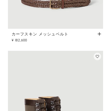
カーフスキン メッシュベルト
タバコ
カーフスキン メッシュベルト
¥ 182,600