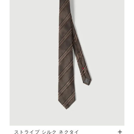
ストライプ シルク ネクタイ
ヘーゼルナッツ
ストライプ シルク ネクタイ