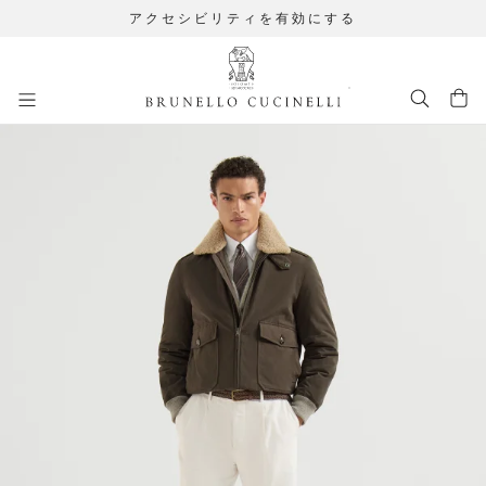
アクセシビリティを有効にする
メインコンテンツに移動します
262MOUTFIT6
メインコンテンツ開始