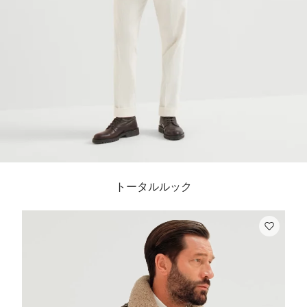
トータルルック