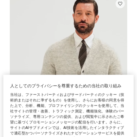
人としてのプライバシーを尊重するための当社の取り組み
当社は、ファーストパーティおよびサードパーティのクッキー（技
術的またはそれに準ずるもの）を使用し、さらにお客様の同意を得
た上で、分析、機能、プロファイリングのクッキーを使用して、当
社サイトの管理・改善、トラフィック測定、機能強化、体験のパー
ソナライズ、専用コンテンツの提供、および閲覧中に示されたご希
望に基づくプロモーションメッセージの配信を行います。さらに、
サイトのAIサブドメインでは、AI技術を活用したインタラクティブ
で適応型かつパーソナライズされたナビゲーションサービスを提供