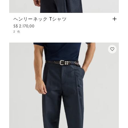
ヘンリーネック Tシャツ
ネイビーブルー
ヘンリーネック Tシャツ
S$ 2.170,00
2 色