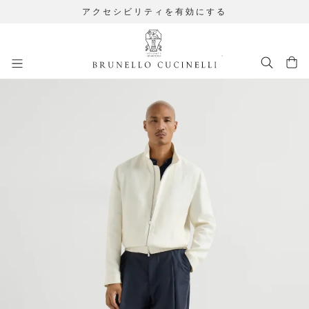
アクセシビリティを有効にする
メインコンテンツに移動します
261MOUTFIT50
メインコンテンツ開始