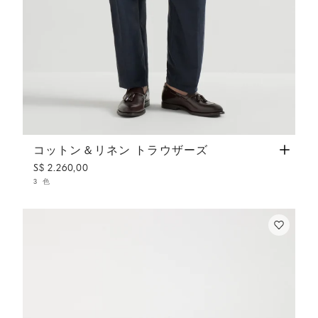
コットン＆リネン トラウザーズ
ネイビーブルー
コットン＆リネン トラウザーズ
S$ 2.260,00
3 色