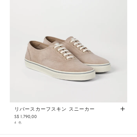
リバースカーフスキン スニーカー
ベージュ
リバースカーフスキン スニーカー
S$ 1.790,00
4 色