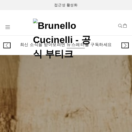
접근성 활성화
Skip
to
Content
최신 소식을 받아보려면
뉴스레터
를 구독하세요