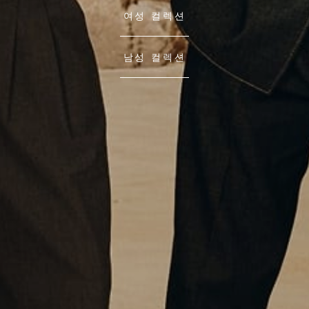
여성 컬렉션
남성 컬렉션