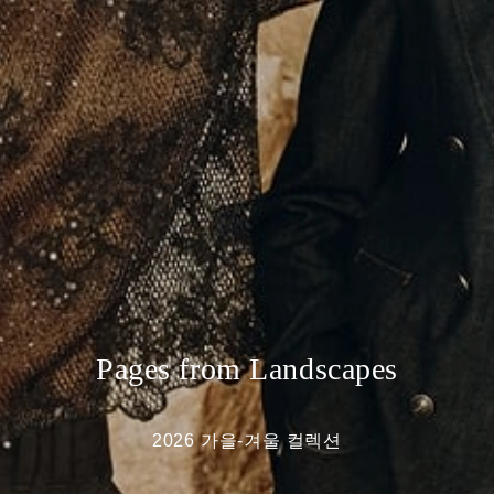
Pages from Landscapes
2026 가을-겨울 컬렉션