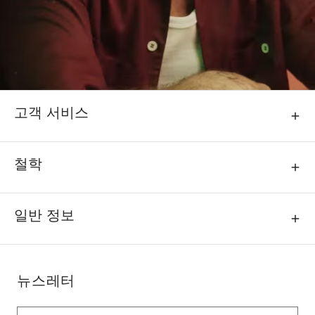
고객 서비스
철학
일반 정보
뉴스레터