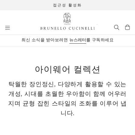
접근성 활성화
주요 콘텐츠로 이동
최신 소식을 받아보려면
뉴스레터
를 구독하세요
메인 콘텐츠 시작
아이웨어 컬렉션
탁월한 장인정신, 다양하게 활용할 수 있는
개성, 시대를 초월한 우아함이 함께 어우러
지며 균형 잡힌 스타일의 조화를 이루어 냅
니다.