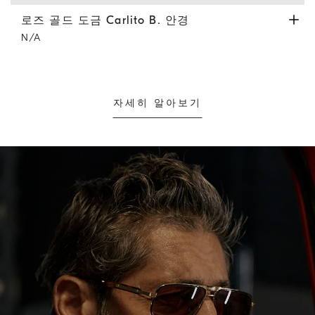
로즈 골드 도금 Carlito B. 안경
앤트러사이트
로즈 골드 도금 Carlito B. 안경
N/A
자세히 알아보기