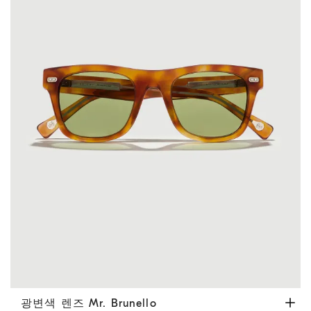
광변색 렌즈 Mr. Brunello
하바나
광변색 렌즈 Mr. Brunello