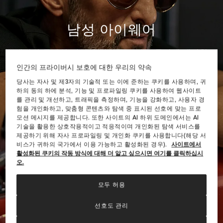
남성 아이웨어
세련된 클래식 라인에 경의를 표하는 동시에 대담한
정신을 더하다
인간의 프라이버시 보호에 대한 우리의 약속
당사는 자사 및 제3자의 기술적 또는 이에 준하는 쿠키를 사용하며, 귀
컬렉션 알아보기
하의 동의 하에 분석, 기능 및 프로파일링 쿠키를 사용하여 웹사이트
를 관리 및 개선하고, 트래픽을 측정하며, 기능을 강화하고, 사용자 경
험을 개인화하고, 맞춤형 콘텐츠와 탐색 중 표시된 선호에 맞는 프로
모션 메시지를 제공합니다. 또한 사이트의 AI 하위 도메인에서는 AI
기술을 활용한 상호작용적이고 적응적이며 개인화된 탐색 서비스를
제공하기 위해 자사 프로파일링 및 개인화 쿠키를 사용합니다(해당 서
비스가 귀하의 국가에서 이용 가능하고 활성화된 경우).
사이트에서
활성화된 쿠키의 작동 방식에 대해 더 알고 싶으시면 여기를 클릭하십시
오.
모두 허용
선호도 관리