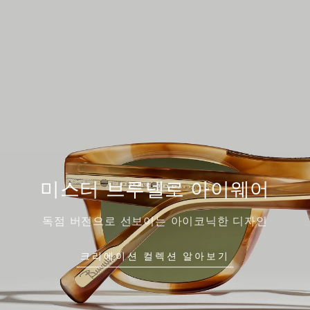
미스터 브루넬로 아이웨어
독점 버전으로 선보이는 아이코닉한 디자인
크리에이션 컬렉션 알아보기