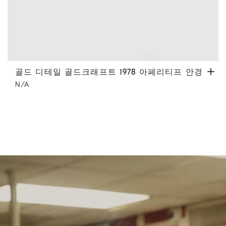
골드 디테일 골드크래프트 1978 아페리티프 안경
매트 그레
골드 디테일 골드크래프트 1978 아페리티프 안경
N/A