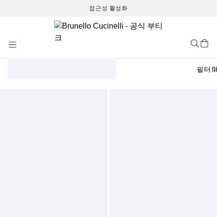
접근성 활성화
Skip
to
Content
필터