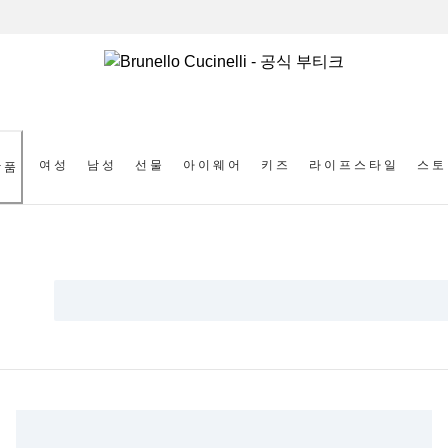
여성
남성
선물
아이웨어
키즈
라이프스타일
스토
상품