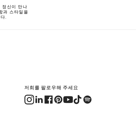
 정신이 만나
안함과 스타일을
다.
저희를 팔로우해 주세요