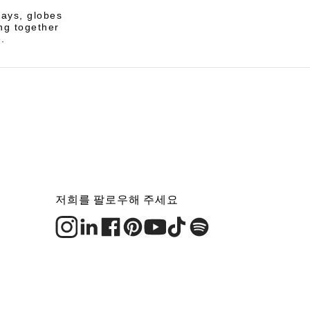
rays, globes
ng together
.
저희를 팔로우해 주세요