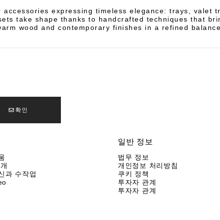
accessories expressing timeless elegance: trays, valet t
ets take shape thanks to handcrafted techniques that bri
warm wood and contemporary finishes in a refined balance
확인
일반 정보
움
법무 정보
소개
개인정보 처리방침
신과 수작업
쿠키 정책
eo
투자자 관계
투자자 관계