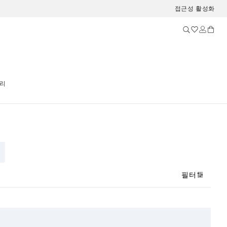
접근성 활성화
리
필터