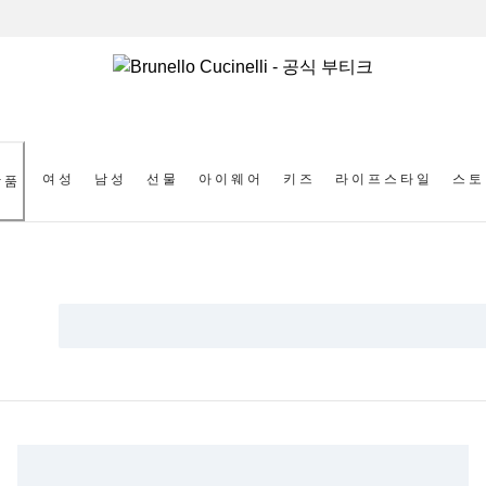
여성
남성
선물
아이웨어
키즈
라이프스타일
스토
상품