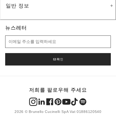
일반 정보
뉴스레터
뉴스레터
확인
저희를 팔로우해 주세요
2026 © Brunello Cucinelli SpA Vat 01886120540