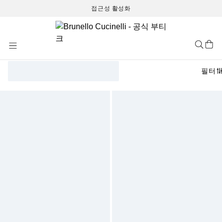
접근성 활성화
Skip
to
Content
필터