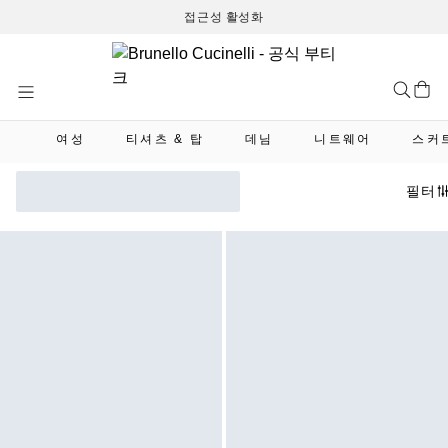
접근성 활성화
Skip
to
Content
여성
티셔츠 & 탑
데님
니트웨어
스커
필터