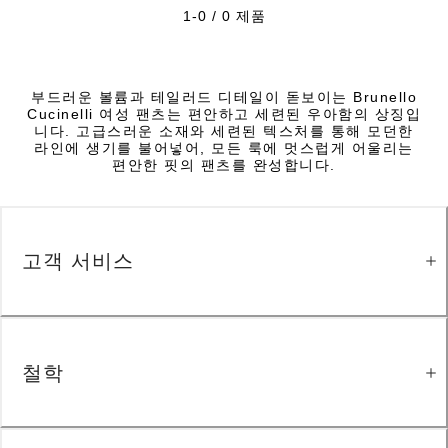
1-0 / 0 제품
부드러운 볼륨과 테일러드 디테일이 돋보이는 Brunello
Cucinelli 여성 팬츠는 편안하고 세련된 우아함의 상징입
니다. 고급스러운 소재와 세련된 텍스처를 통해 모던한
라인에 생기를 불어넣어, 모든 룩에 멋스럽게 어울리는
편안한 핏의 팬츠를 완성합니다.
고객 서비스
철학