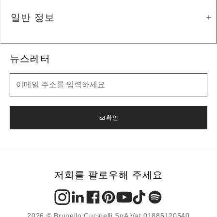
일반 정보
뉴스레터
뉴스레터
확인
저희를 팔로우해 주세요
2026 © Brunello Cucinelli SpA Vat 01886120540