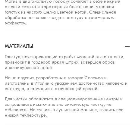
Мотив в диагональную полоску сочетает в себе нежные
оттенки сезона и характерный блеск ткани, украшая
галстук из чистого шелка цветной нотой. Специальная
обработка позволяет создать текстуру с трехмерным
эффектом.
МАТЕРИАЛЫ
Галстук, неустаревающий атрибут мужской элегантности,
привносит в гардероб яркий штрих, завершая образ
индивидуальной нотой.
Наши изделия разработаны в городке Соломео и
изготовлены в Италии с уважением достоинства человека и
его труда, в гармонии с окружающей средой.
Для чистки обращаться в специализированные центры и
запрашивать исключительно химическую чистку, не
отбеливать. Не сушить в сушильной машине, гладить при
низкой температуре.