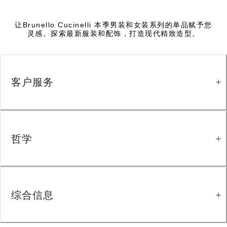
让Brunello Cucinelli 本季男装和女装系列的单品赋予您
灵感。探索最新服装和配饰，打造现代精致造型。
客户服务
哲学
综合信息