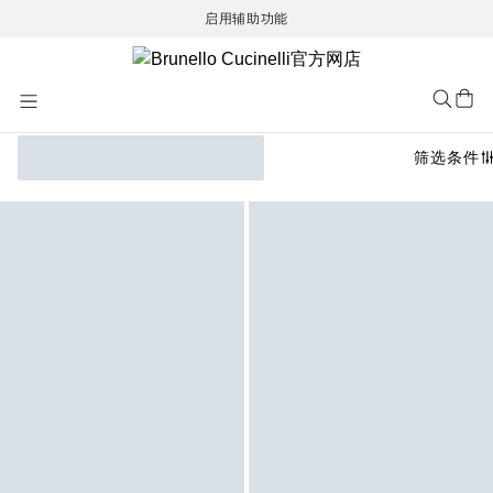
启用辅助功能
Skip
to
Content
筛选条件