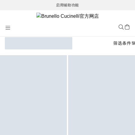
启用辅助功能
Skip
to
Content
筛选条件