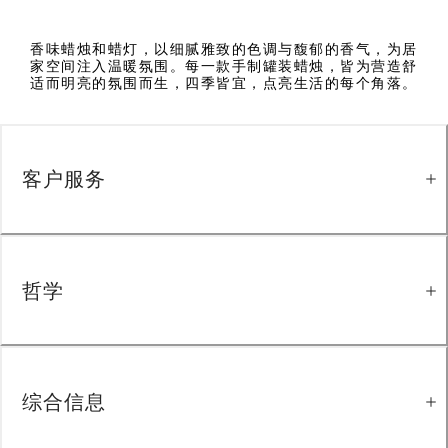
香味蜡烛和蜡灯，以细腻雅致的色调与馥郁的香气，为居
家空间注入温暖氛围。每一款手制罐装蜡烛，皆为营造舒
适而明亮的氛围而生，四季皆宜，点亮生活的每个角落。
客户服务
哲学
综合信息