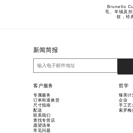
Brunel
毛、羊绒及丝
纹，经
新闻简报
新闻简报
客户服务
哲学
专属服务
臻美计
订单和退换货
企业
尺寸指南
手工艺
配送
索罗梅
联系我们
查找专营店
愿望清单
常见问题