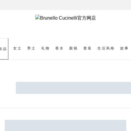
女士
男士
礼物
香水
眼镜
童装
生活风格
故事
新品