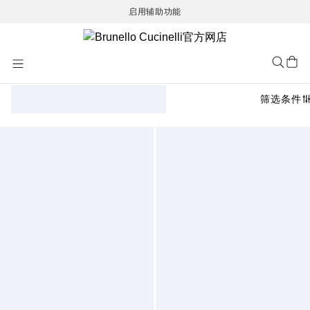
启用辅助功能
Skip
to
Content
筛选条件