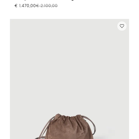
€ 1.470,00
€ 2.100,00