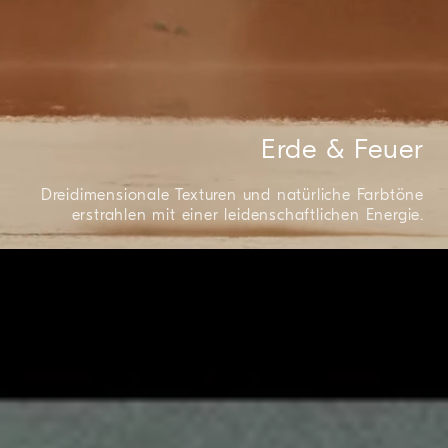
Erde & Feuer
Dreidimensionale Texturen und natürliche Farbtöne
erstrahlen mit einer leidenschaftlichen Energie.