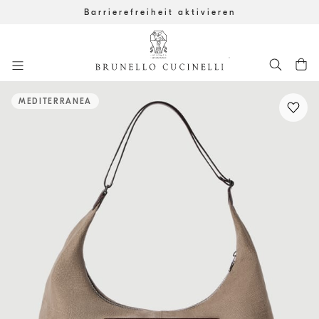
Barrierefreiheit aktivieren
Zum Hauptinhalt gehen
Start Hauptinhalt
MEDITERRANEA