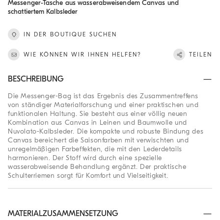
Messenger-Tasche aus wasserabweisendem Canvas und
schattiertem Kalbsleder
IN DER BOUTIQUE SUCHEN
WIE KÖNNEN WIR IHNEN HELFEN?
TEILEN
BESCHREIBUNG
Die Messenger-Bag ist das Ergebnis des Zusammentreffens
von ständiger Materialforschung und einer praktischen und
funktionalen Haltung. Sie besteht aus einer völlig neuen
Kombination aus Canvas in Leinen und Baumwolle und
Nuvolato-Kalbsleder. Die kompakte und robuste Bindung des
Canvas bereichert die Saisonfarben mit verwischten und
unregelmäßigen Farbeffekten, die mit den Lederdetails
harmonieren. Der Stoff wird durch eine spezielle
wasserabweisende Behandlung ergänzt. Der praktische
Schulterriemen sorgt für Komfort und Vielseitigkeit.
MATERIALZUSAMMENSETZUNG