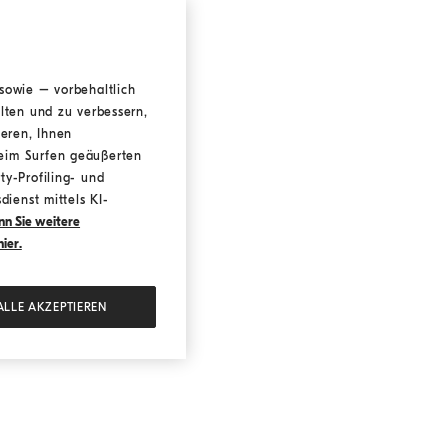
sowie – vorbehaltlich
lten und zu verbessern,
ieren, Ihnen
beim Surfen geäußerten
ty-Profiling- und
dienst mittels KI-
n Sie weitere
ier.
ALLE AKZEPTIEREN