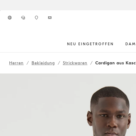
Zum Hauptinhalt gehen
NEU EINGETROFFEN
DAM
Start Hauptinhalt
Herren
Bekleidung
Strickwaren
Cardigan aus Kasc