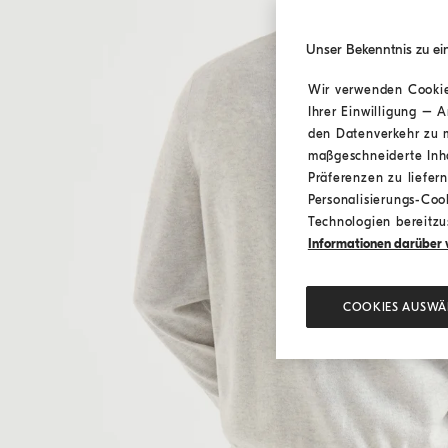
Unser Bekenntnis zu ei
Wir verwenden Cookies
Ihrer Einwilligung – 
den Datenverkehr zu m
maßgeschneiderte Inh
Präferenzen zu liefer
Personalisierungs-Cook
Technologien bereitzus
Informationen darüber w
COOKIES AUSWÄ