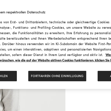
nem respektvollen Datenschutz
 von Erst- und Drittanbietern, technische oder gleichwertige Cookies 
Analyse-, Funktions- und Profiling-Cookies, um unsere Website zu verwa
essen, die Funktionalitäten zu erweitern, Ihre Erfahrung zu personalis
alte bereitzustellen und Ihnen Werbebotschaften entsprechend Ihren 
n. Darüber hinaus verwenden wir im KI-Subdomain der Website First-Par
ies, um einen interaktiven, adaptiven und personalisierten Navigations
tellen, sofern dieser Dienst in Ihrem Land verfügbar und aktiv ist.
Wen
ünschen, wie die auf der Website aktiven Cookies funktionieren, klicken Sie h
HLEN
FORTFAHREN OHNE EINWILLIGUNG