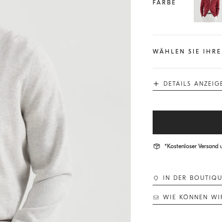
FARBE
WÄHLEN SIE IHRE
DETAILS ANZEIG
*Kostenloser Versand 
IN DER BOUTIQ
WIE KÖNNEN WI