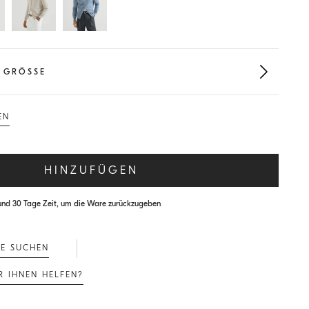
 GRÖSSE
EN
HINZUFÜGEN
und 30 Tage Zeit, um die Ware zurückzugeben
UE SUCHEN
R IHNEN HELFEN?