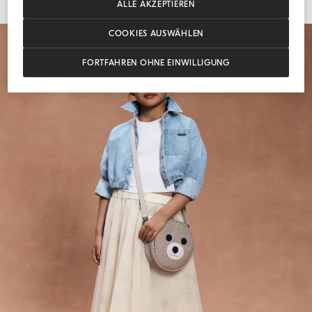
ALLE AKZEPTIEREN
COOKIES AUSWÄHLEN
FORTFAHREN OHNE EINWILLIGUNG