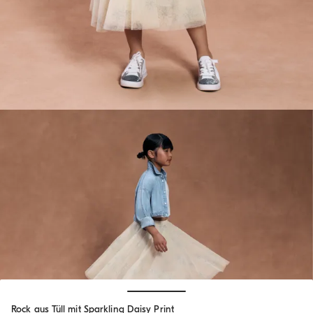
Hide / Show details
Rock aus Tüll mit Sparkling Daisy Print