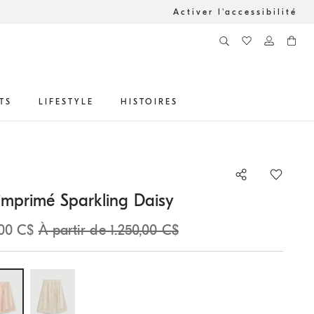
Activer l'accessibilité
TS
LIFESTYLE
HISTOIRES
 imprimé Sparkling Daisy
,00 C$
À partir de 1.250,00 C$