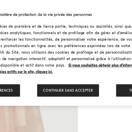
tière de protection de la vie privée des personnes
kies de première et de tierce partie, techniques ou assimilés, ainsi que
ies analytiques, fonctionnels et de profilage afin de gérer et d’amélior
n renforcer les fonctionnalités, de personnaliser votre expérience, de v
s promotionnels en ligne avec les préférences exprimées lors de votre 
A du Site, nous utilisons des cookies de profilage et de personnalisat
 de navigation interactif, adaptatif et personnalisé grâce à l’utilisatio
 disponible et actif dans votre pays.
Si vous souhaitez obtenir plus d’infor
s actifs sur le site, cliquez ici.
ÉRENCES
CONTINUER SANS ACCEPTER
T