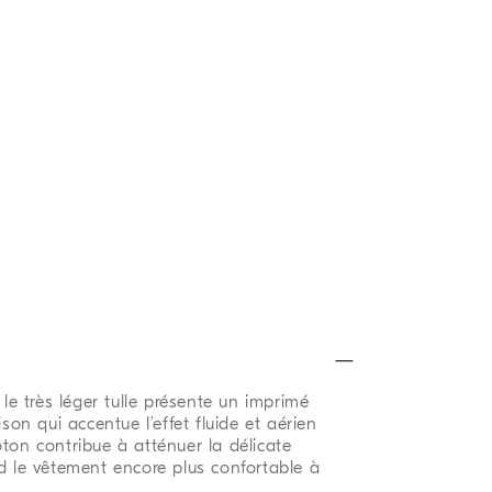
 le très léger tulle présente un imprimé
ison qui accentue l’effet fluide et aérien
ton contribue à atténuer la délicate
nd le vêtement encore plus confortable à