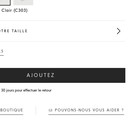
Taille sélectionnée
 Clair (C303)
TRE TAILLE
LS
AJOUTEZ
 30 jours pour effectuer le retour
 BOUTIQUE
POUVONS-NOUS VOUS AIDER ?