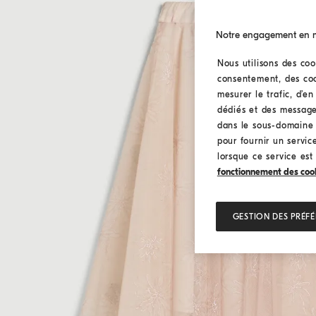
Notre engagement en ma
Nous utilisons des coo
consentement, des cook
mesurer le trafic, d’e
dédiés et des message
dans le sous-domaine I
pour fournir un service
lorsque ce service est
fonctionnement des cookie
GESTION DES PRÉF