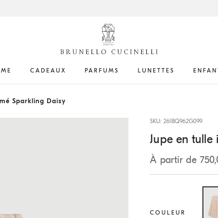
ME
CADEAUX
PARFUMS
LUNETTES
ENFAN
imé Sparkling Daisy
SKU: 261BQ962G099
Jupe en tulle
À partir de 750
COULEUR