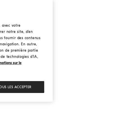
, avec votre
er notre site, d’en
ous fournir des contenus
navigation. En outre,
ion de première partie
n de technologies d’IA,
mations sur le
OUS LES ACCEPTER