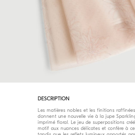
DESCRIPTION
Les matières nobles et les finitions raffinée
donnent une nouvelle vie à la jupe Sparkling
imprimé floral. Le jeu de superpositions créé
motif aux nuances délicates et confère à c
tandis que les reflets lumineux apportés par