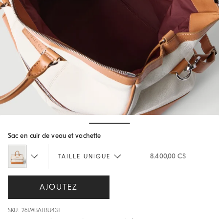
Hide / Show details
Sac en cuir de veau et vachette
8.400,00 C$
TAILLE UNIQUE
AJOUTEZ
SKU: 261MBATBU431