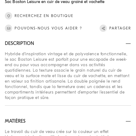
Sac Boston Leisure en cuir de veau grainé et vachette
RECHERCHEZ EN BOUTIQUE
POUVONS-NOUS VOUS AIDER ?
PARTAGER
DESCRIPTION
Hybride d'inspiration vintage et de polyvalence fonctionnelle,
le sac Boston Leisure est parfait pour une escapade de week-
end ou pour vous accompagner dans vos activités
quotidiennes. La texture associe le grain naturel du cuir de
veau et la surface mate et lisse du cuir de vachette, en mettant
en valeur sa finition artisanale. La double poignée le rend
fonctionnel, tandis que la fermeture avec un cadenas et les
compartiments intérieurs permettent d’emporter l’essentiel de
façon pratique et sûre.
MATIÈRES
Le travail du cuir de veau crée sur la couleur un effet