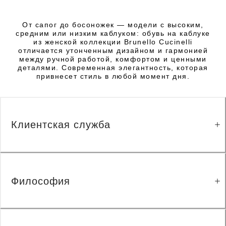
От сапог до босоножек — модели с высоким,
средним или низким каблуком: обувь на каблуке
из женской коллекции Brunello Cucinelli
отличается утонченным дизайном и гармонией
между ручной работой, комфортом и ценными
деталями. Современная элегантность, которая
привнесет стиль в любой момент дня.
Клиентская служба
Философия