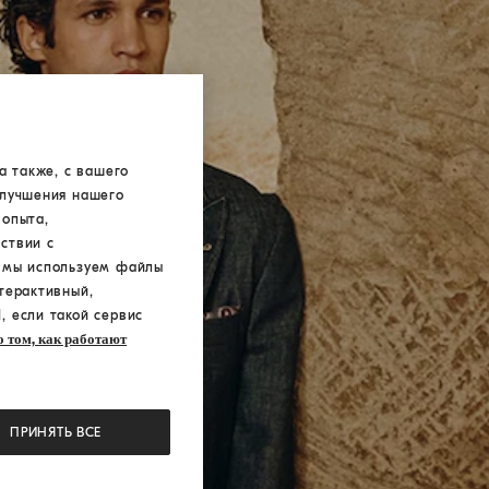
а также, с вашего
улучшения нашего
 опыта,
ствии с
а мы используем файлы
терактивный,
, если такой сервис
 том, как работают
ПРИНЯТЬ ВСЕ