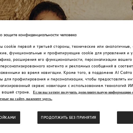
по защите конфиденциальности человека
 cookie первой и третьей стороны, технические или аналогичные, 
ские, функциональные и профилирующие cookie для управления и 
афика, расширения его функциональности, персонализации вашего
персонализированного контента и рекламных сообщений в соответ
раженными во время навигации. Кроме того, в поддомене AI Сайт
ны для профилирования и персонализации, чтобы предоставлять ин
ализированный сервис навигации с использованием технологий ИИ
в вашей стране.
Если вы хотите получить дополнительную информацию о
емые на сайте, нажмите здесь.
РОЙКАМИ
ПРОДОЛЖИТЬ БЕЗ ПРИНЯТИЯ