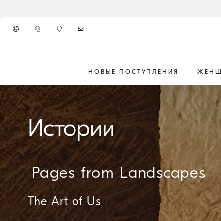
К главному контенту
НОВЫЕ ПОСТУПЛЕНИЯ
ЖЕН
начало основного контента
Истории
Pages from Landscapes
The Art of Us