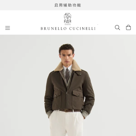
启用辅助功能
进入主要内容
262MOUTFIT6
跳转到主要内容