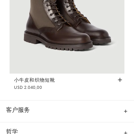
小牛皮和织物短靴
咖啡色
小牛皮和织物短靴
USD 2.040,00
客户服务
哲学