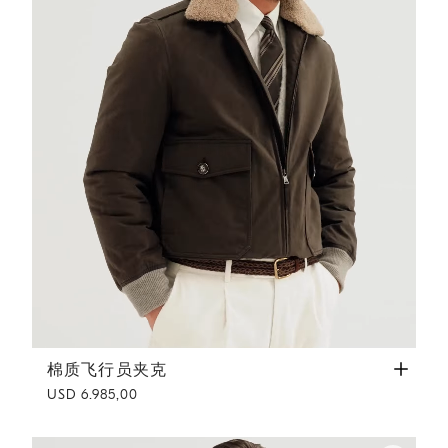
棉质飞行员夹克
深灰
棉质飞行员夹克
USD 6.985,00