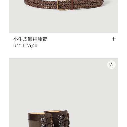
小牛皮编织腰带
烟草色
小牛皮编织腰带
USD 1.130,00