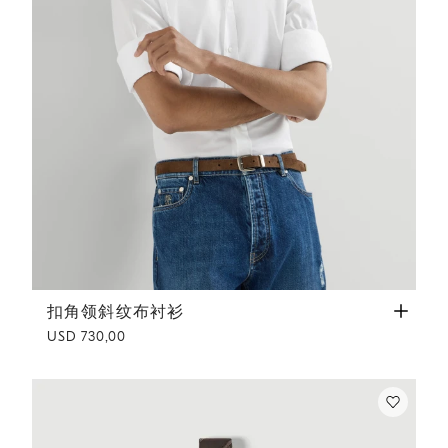
扣角领斜纹布衬衫
白色
扣角领斜纹布衬衫
USD 730,00