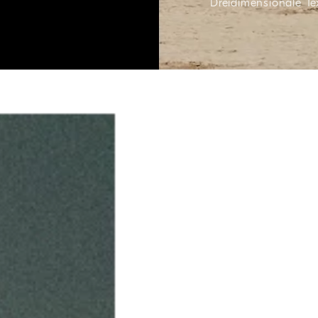
Dreidimensionale Te