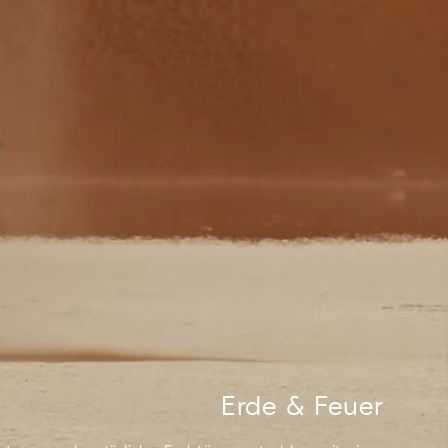
Erde & Feuer