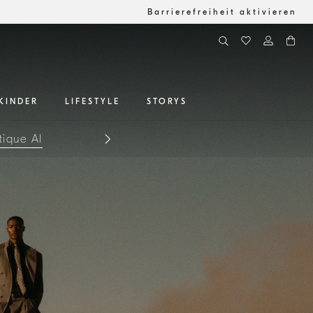
Barrierefreiheit aktivieren
KINDER
LIFESTYLE
STORYS
den zu sein
tique AI