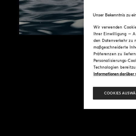
Unser Bekenntnis zu ei
Wir verwenden Cookies
Ihrer Einwilligung – 
den Datenverkehr zu m
maßgeschneiderte Inh
Präferenzen zu liefer
Personalisierungs-Cook
Technologien bereitzus
Informationen darüber w
COOKIES AUSWÄ