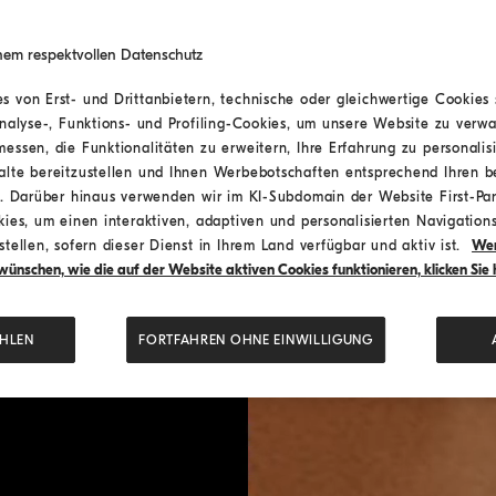
nem respektvollen Datenschutz
 von Erst- und Drittanbietern, technische oder gleichwertige Cookies 
Analyse-, Funktions- und Profiling-Cookies, um unsere Website zu verwa
essen, die Funktionalitäten zu erweitern, Ihre Erfahrung zu personalis
alte bereitzustellen und Ihnen Werbebotschaften entsprechend Ihren 
n. Darüber hinaus verwenden wir im KI-Subdomain der Website First-Par
ies, um einen interaktiven, adaptiven und personalisierten Navigations
tellen, sofern dieser Dienst in Ihrem Land verfügbar und aktiv ist.
Wen
ünschen, wie die auf der Website aktiven Cookies funktionieren, klicken Sie h
HLEN
FORTFAHREN OHNE EINWILLIGUNG