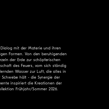
 Dialog mit der Materie und ihren
igen Formen. Von den beruhigenden
zeln der Erde zur schöpferischen
schaft des Feuers, vom sich ständig
ernden Wasser zur Luft, die alles in
r Schwebe hält - die Synergie der
ente inspiriert die Kreationen der
ollektion Frühjahr/Sommer 2026.