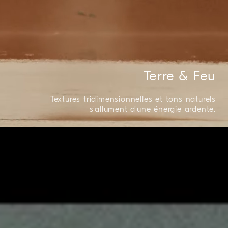
Terre & Feu
Textures tridimensionnelles et tons naturels
s'allument d'une énergie ardente.