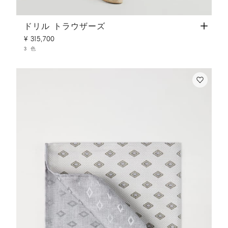
ドリル トラウザーズ
カーキ
ドリル トラウザーズ
¥ 315,700
3 色