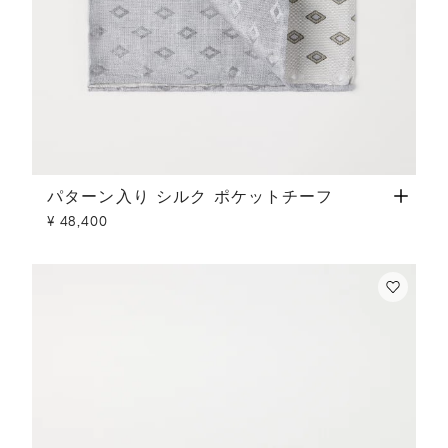
パターン入り シルク ポケットチーフ
パナマ
パターン入り シルク ポケットチーフ
¥ 48,400