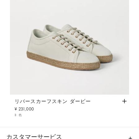
リバースカーフスキン ダービー
パナマ
リバースカーフスキン ダービー
¥ 231,000
3 色
カスタマーサービス