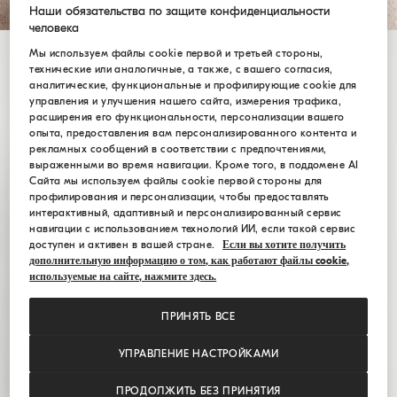
Наши обязательства по защите конфиденциальности
человека
Мы используем файлы cookie первой и третьей стороны,
технические или аналогичные, а также, с вашего согласия,
аналитические, функциональные и профилирующие cookie для
управления и улучшения нашего сайта, измерения трафика,
расширения его функциональности, персонализации вашего
опыта, предоставления вам персонализированного контента и
рекламных сообщений в соответствии с предпочтениями,
выраженными во время навигации. Кроме того, в поддомене AI
Сайта мы используем файлы cookie первой стороны для
профилирования и персонализации, чтобы предоставлять
интерактивный, адаптивный и персонализированный сервис
навигации с использованием технологий ИИ, если такой сервис
доступен и активен в вашей стране.
Если вы хотите получить
дополнительную информацию о том, как работают файлы cookie,
используемые на сайте, нажмите здесь.
ПРИНЯТЬ ВСЕ
УПРАВЛЕНИЕ НАСТРОЙКАМИ
ПРОДОЛЖИТЬ БЕЗ ПРИНЯТИЯ