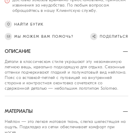
извинения за неудобства. По любым вопросам
обращайтесь в нашу Клиентскую службу.
НАЙТИ БУТИК
МЫ МОЖЕМ ВАМ ПОМОЧЬ?
ПОДЕЛИТЬСЯ
ОПИСАНИЕ
Детали в классическом стиле украшают эту незаменимую
летнюю вещь, идеально подходящую для отдыха. Сезонные
оттенки подчеркивают гладкий и полуматовый вид нейлона.
Пояс со вставкой-петлей с пуговицей на внутренней
стороне и контрастная окантовка сочетаются со
сдержанной деталью — небольшим логотипом Solomeo.
МАТЕРИАЛЫ
Нейлон — это легкая матовая ткань, слегка шелестящая на
ощупь. Подкладка из сетки обеспечивает комфорт при
носке.