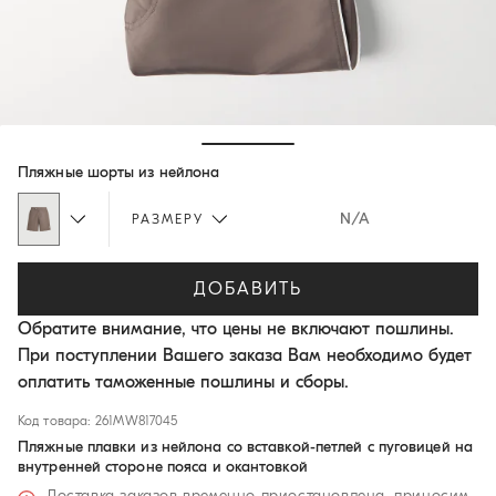
Hide / Show details
Пляжные шорты из нейлона
N/A
РАЗМЕРУ
ДОБАВИТЬ
Обратите внимание, что цены не включают пошлины.
При поступлении Вашего заказа Вам необходимо будет
оплатить таможенные пошлины и сборы.
Код товара: 261MW817045
Пляжные плавки из нейлона со вставкой-петлей с пуговицей на
внутренней стороне пояса и окантовкой
Доставка заказов временно приостановлена, приносим