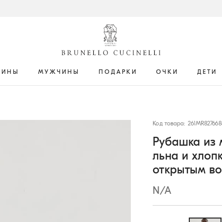
ЩИНЫ
МУЖЧИНЫ
ПОДАРКИ
ОЧКИ
ДЕТИ
Код товара: 261MR827668
Рубашка из 
льна и хлоп
открытым в
N/A