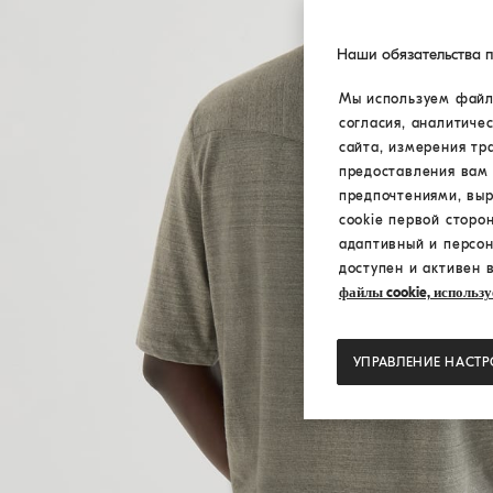
Наши обязательства 
Мы используем файлы
согласия, аналитиче
сайта, измерения тр
предоставления вам 
предпочтениями, вы
cookie первой сторо
адаптивный и персон
доступен и активен 
файлы cookie, использу
УПРАВЛЕНИЕ НАСТ