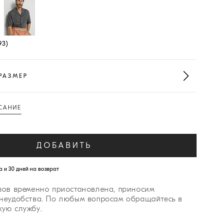
ранный размер
93)
РАЗМЕР
САНИЕ
ДОБАВИТЬ
 и 30 дней на возврат
зов временно приостановлена, приносим
 неудобства. По любым вопросам обращайтесь в
кую службу.