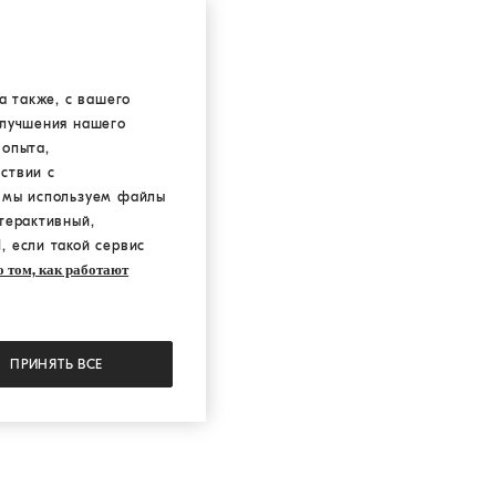
а также, с вашего
улучшения нашего
 опыта,
ствии с
а мы используем файлы
терактивный,
, если такой сервис
 том, как работают
ПРИНЯТЬ ВСЕ