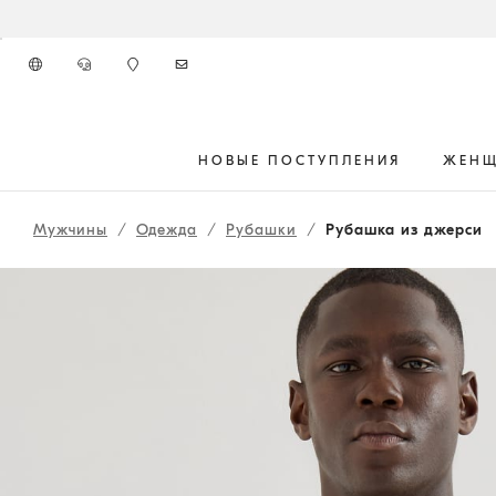
К главному контенту
НОВЫЕ ПОСТУПЛЕНИЯ
ЖЕН
начало основного контента
Мужчины
Одежда
Рубашки
Рубашка из джерси