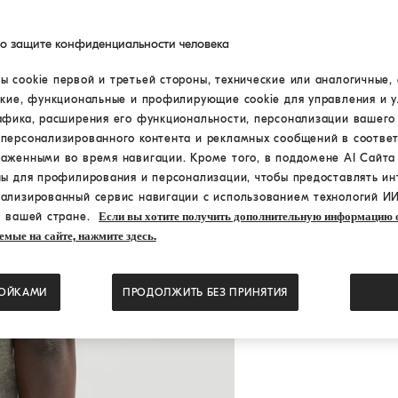
по защите конфиденциальности человека
 cookie первой и третьей стороны, технические или аналогичные, 
ские, функциональные и профилирующие cookie для управления и 
афика, расширения его функциональности, персонализации вашего
персонализированного контента и рекламных сообщений в соответ
раженными во время навигации. Кроме того, в поддомене AI Сайт
ны для профилирования и персонализации, чтобы предоставлять ин
ализированный сервис навигации с использованием технологий ИИ
в вашей стране.
Если вы хотите получить дополнительную информацию о
емые на сайте, нажмите здесь.
РОЙКАМИ
ПРОДОЛЖИТЬ БЕЗ ПРИНЯТИЯ