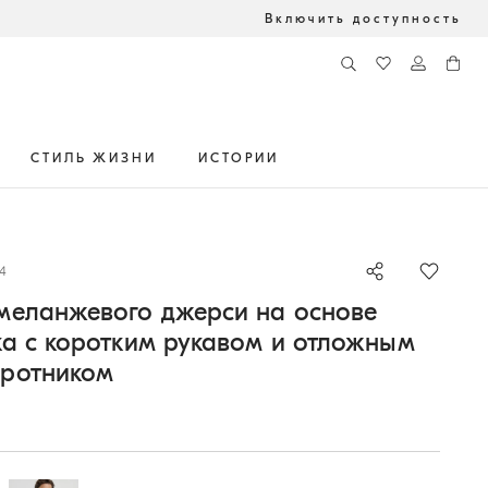
Включить доступность
СТИЛЬ ЖИЗНИ
ИСТОРИИ
4
меланжевого джерси на основе
ка с коротким рукавом и отложным
оротником