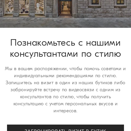
У вас есть 30 дней для осуществления возврата или обмена
изделия. Мы рады предложить эти услуги бесплатно всем
нашим клиентам. Для получения более подробной
информации о сроках доставки ознакомьтесь с разделом
страницы
Процедура возврата
.
Познакомьтесь с нашими
консультантами по стилю
Мы в вашем распоряжении, чтобы помочь советами и
индивидуальными рекомендациями по стилю.
Запишитесь на визит в один из наших бутиков либо
забронируйте встречу по видеосвязи с одним из
консультантов по стилю, чтобы получить
консультацию с учетом персональных вкусов и
интересов.