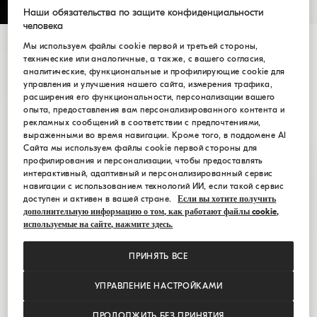
Наши обязательства по защите конфиденциальности
человека
Мы используем файлы cookie первой и третьей стороны,
технические или аналогичные, а также, с вашего согласия,
аналитические, функциональные и профилирующие cookie для
управления и улучшения нашего сайта, измерения трафика,
расширения его функциональности, персонализации вашего
опыта, предоставления вам персонализированного контента и
рекламных сообщений в соответствии с предпочтениями,
выраженными во время навигации. Кроме того, в поддомене AI
Сайта мы используем файлы cookie первой стороны для
профилирования и персонализации, чтобы предоставлять
интерактивный, адаптивный и персонализированный сервис
навигации с использованием технологий ИИ, если такой сервис
доступен и активен в вашей стране.
Если вы хотите получить
дополнительную информацию о том, как работают файлы cookie,
используемые на сайте, нажмите здесь.
ПРИНЯТЬ ВСЕ
УПРАВЛЕНИЕ НАСТРОЙКАМИ
ПРОДОЛЖИТЬ БЕЗ ПРИНЯТИЯ