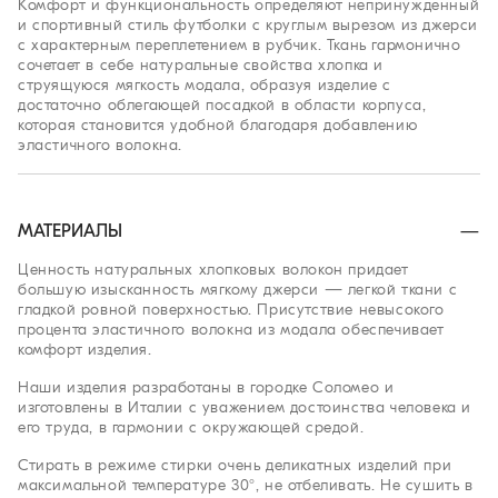
Комфорт и функциональность определяют непринужденный
и спортивный стиль футболки с круглым вырезом из джерси
с характерным переплетением в рубчик. Ткань гармонично
сочетает в себе натуральные свойства хлопка и
струящуюся мягкость модала, образуя изделие с
достаточно облегающей посадкой в области корпуса,
которая становится удобной благодаря добавлению
эластичного волокна.
МАТЕРИАЛЫ
Ценность натуральных хлопковых волокон придает
большую изысканность мягкому джерси — легкой ткани с
гладкой ровной поверхностью. Присутствие невысокого
процента эластичного волокна из модала обеспечивает
комфорт изделия.
Наши изделия разработаны в городке Соломео и
изготовлены в Италии с уважением достоинства человека и
его труда, в гармонии с окружающей средой.
Стирать в режиме стирки очень деликатных изделий при
максимальной температуре 30°, не отбеливать. Не сушить в