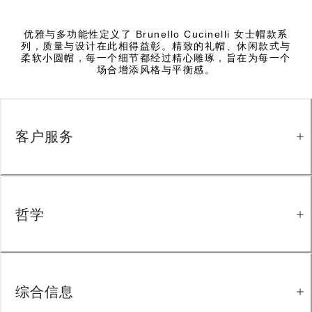
优雅与多功能性定义了 Brunello Cucinelli 女士帽款系
列，质量与设计在此相得益彰。精致的礼帽、休闲款式与
柔软小圆帽，每一个细节都经过精心雕琢，旨在为每一个
场合增添风格与平衡感。
客户服务
哲学
综合信息