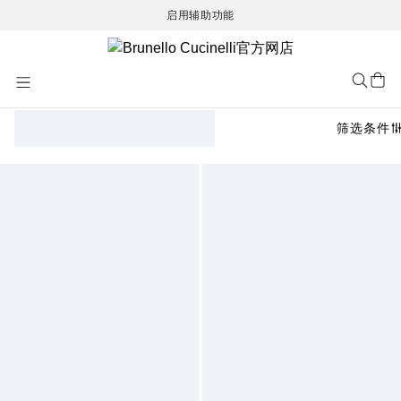
启用辅助功能
Skip
to
Content
筛选条件