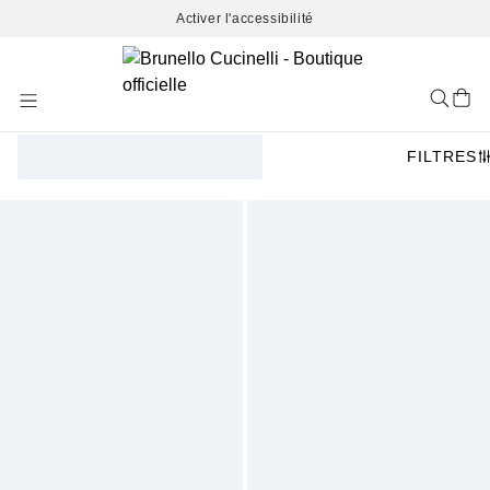
Activer l'accessibilité
Skip
to
Content
FILTRES