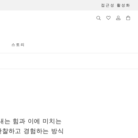
접근성 활성화
스토리
끌어내는 힘과 이에 미치는
관찰하고 경험하는 방식