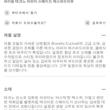
파이핑 테크노 라피아 스웨이드 에스파드리유
부티크에서 찾기
저희가 도와드릴까요?
공유하기
제품 설명
여름 모델의 가벼운 산뜻함과 Brunello Cucinelli의 고급 소재, 섬
세한 공정이 조화를 이룬 테크노 라피아 에스파드리유로, 클래식
한 로프 테두리가 특징입니다. 밑창은 항상 로프 소재를 사용해
수작업으로 스티칭 처리하였으며 앞코까지 이어집니다. 불규칙
하고 질감이 살아 있는 갑피와 어우러져 부드러운 톤온톤 스웨
이드 디테일로 한층 풍성해집니다. 고무 밑창으로 최상의 편안함
을 선사합니다.
소재
테크노 요소로 강화된 라피아는 '러스틱'한 텍스처, 가볍고 편안
한 착화감을 벨벳처럼 매끄러운 스웨이드가 선사하는 섬세한 대
비 안에서 조화시킵니다. 밑창은 경량 고무로 되어 있으며 특유