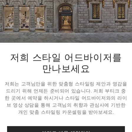
반품 절차
저희는 반품 또는 교환을 위한 30일의 기간을 보장하며, 이러한
서비스를 모든 고객님께 친절하게 무료로 제공해 드립니다. 자세
한 정보는
반품 절차 페이지를
참조해 주시기 바랍니다.
저희 스타일 어드바이저를
만나보세요
저희는 고객님만을 위한 맞춤형 스타일링 제안과 영감을
드리기 위해 언제든 준비되어 있습니다. 저희 부티크 중
한 곳에서 예약을 하시거나 스타일 어드바이저와의 라이
브 영상 상담을 통해 고객님의 취향과 관심사에 기반한
개인 맞춤 스타일링 카운셀링을 받아보세요.