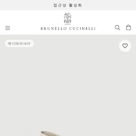
접근성 활성화
주요 콘텐츠로 이동
메인 콘텐츠 시작
메디테라네아