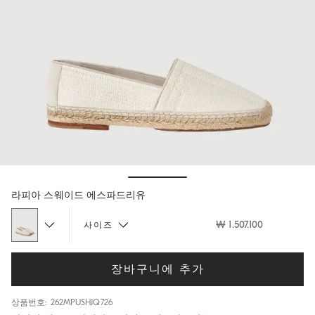
Hide / Show details
라피아 스웨이드 에스파드리유
₩ 1.507.100
사이즈
장바구니에 추가
상품번호: 262MPUSHJQ726