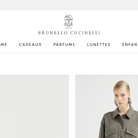
ME
CADEAUX
PARFUMS
LUNETTES
ENFAN