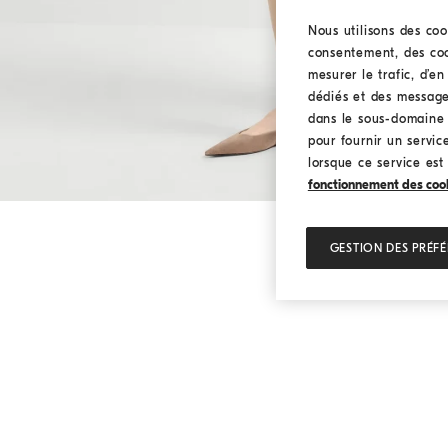
Nous utilisons des coo
consentement, des cook
mesurer le trafic, d’e
dédiés et des message
dans le sous-domaine I
pour fournir un service
lorsque ce service est
fonctionnement des cookie
GESTION DES PRÉF