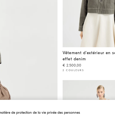
Vêtement d’extérieur en sergé
Vêtement d’extérieur en s
effet denim
€ 2.500,00
2 COULEURS
tière de protection de la vie privée des personnes